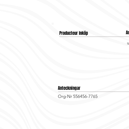
A
Producteur Inköp
Anteckningar
Org-Nr 556456-7765