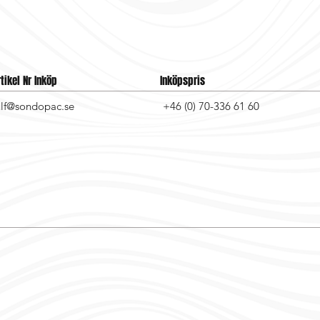
rtikel Nr Inköp
Inköpspris
ulf@sondopac.se
+46 (0) 70-336 61 60