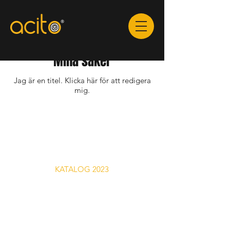
Mina saker
Jag är en titel. Klicka här för att redigera
mig.
KATALOG 2023
Frakt & Retur
Integritetspolicy
Priser & Betalning