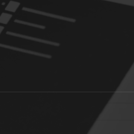
Street Talk