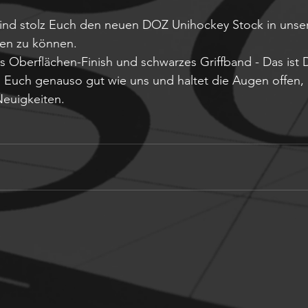
sind stolz Euch den neuen DOZ Unihockey Stock in unser
ren zu können. 
s Oberflächen-Finish und schwarzes Griffband - Das ist
er  Euch genauso gut wie uns und haltet die Augen offen,
Neuigkeiten.