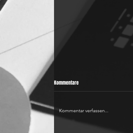
Kommentare
ICE ICE BABY
Kommentar verfassen...