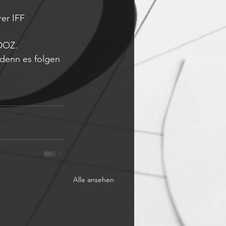
er IFF 
 DOZ.
 denn es folgen 
Alle ansehen