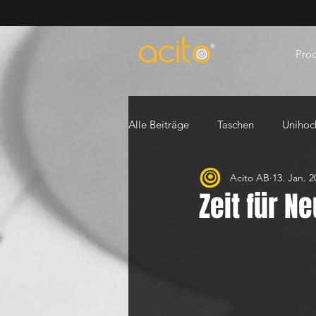
Pro
Alle Beiträge
Taschen
Unihoc
Acito AB
13. Jan. 2
Zeit für N