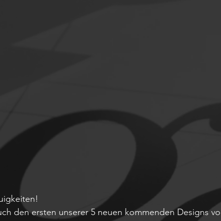
uigkeiten!
Euch den ersten unserer 5 neuen kommenden Designs vor