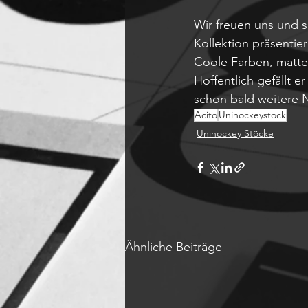
Wir freuen uns und 
Kollektion präsentie
Coole Farben, matte
Hoffentlich gefällt 
schon bald weitere 
Acito
Unihockeystock
Unihockey Stöcke
Ähnliche Beiträge