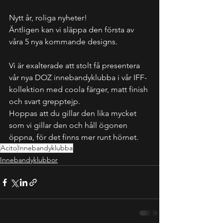
Nytt år, roliga nyheter!
Äntligen kan vi släppa den första av 
våra 5 nya kommande designs.
Vi är exalterade att stolt få presentera 
vår nya DOZ innebandyklubba i vår IFF-
kollektion med coola färger, matt finish 
och svart grepptejp.
Hoppas att du gillar den lika mycket 
som vi gillar den och håll ögonen 
öppna, för det finns mer runt hörnet.
Acito
Innebandyklubba
Innebandyklubbor