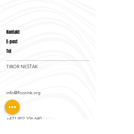
Kontakt
E-post
Tel
TIBOR NEŠŤÁK
info@floorink.org
+421 902 106 640