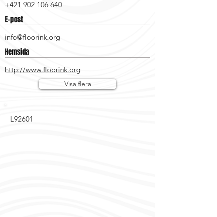
+421 902 106 640
E-post
info@floorink.org
Hemsida
http://www.floorink.org
Visa flera
L92601