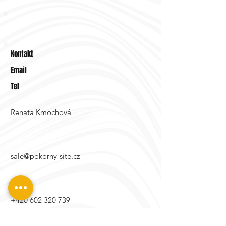
Kontakt
Email
Tel
Renata Kmochová
sale@pokorny-site.cz
+420 602 320 739