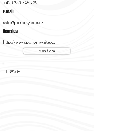
+420 380 745 229
E-Mail
sale@pokorny-site.cz
Hemsida
http://www.pokorny-site.cz
Visa flera
L38206