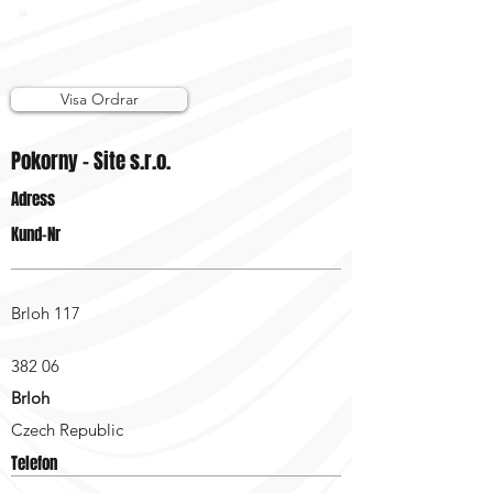
Visa Ordrar
Pokorny - Site s.r.o.
Adress
Kund-Nr
Brloh 117
382 06
Brloh
Czech Republic
Telefon